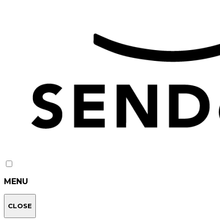
MENU
CLOSE