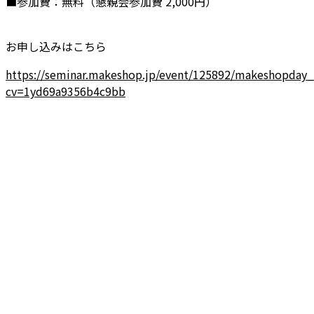
■参加費：無料（懇親会参加費 2,000円）
お申し込みはこちら
https://seminar.makeshop.jp/event/125892/makeshopday
cv=1yd69a9356b4c9bb