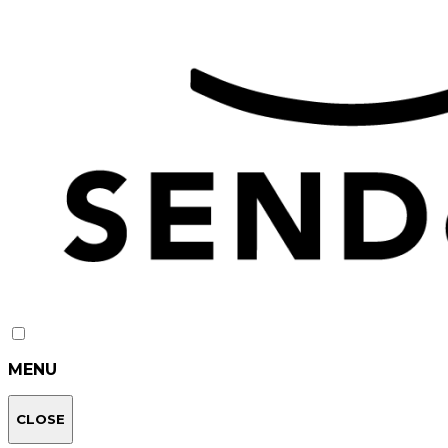
MENU
CLOSE