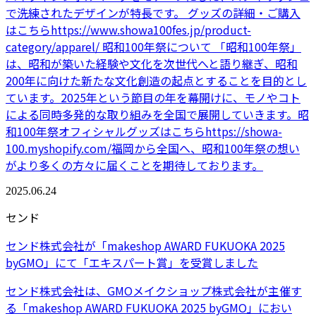
で洗練されたデザインが特長です。 グッズの詳細・ご購入
はこちらhttps://www.showa100fes.jp/product-
category/apparel/ 昭和100年祭について 「昭和100年祭」
は、昭和が築いた経験や文化を次世代へと語り継ぎ、昭和
200年に向けた新たな文化創造の起点とすることを目的とし
ています。2025年という節目の年を幕開けに、モノやコト
による同時多発的な取り組みを全国で展開していきます。昭
和100年祭オフィシャルグッズはこちらhttps://showa-
100.myshopify.com/福岡から全国へ、昭和100年祭の想い
がより多くの方々に届くことを期待しております。
2025.06.24
センド
センド株式会社が「makeshop AWARD FUKUOKA 2025
byGMO」にて「エキスパート賞」を受賞しました
センド株式会社は、GMOメイクショップ株式会社が主催す
る「makeshop AWARD FUKUOKA 2025 byGMO」におい