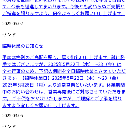
て、今後も邁進してまいります。今後とも変わらぬご支援と
ご指導を賜りますよう、何卒よろしくお願い申し上げます。
2025.05.02
センド
臨時休業のお知らせ
平素は格別のご高配を賜り、厚く御礼申し上げます。誠に勝
手ではございますが、2025年5月22日（木）〜23（金）は
全社行事のため、下記の期間を全日臨時休業とさせていただ
きます。【臨時休業日】2025年5月22日（木）〜23（金）
2025年5月26日（月）より通常営業といたいます。休業期間
中のお問い合わせは、営業再開後にご対応させていただきま
す。 ご不便をおかけいたしますが、ご理解とご了承を賜り
ますよう宜しくお願い申し上げます。
2025.03.05
センド