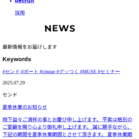
Recruit
採用
最新情報をお届けします
Keywords
#センド
#ポート
#cinque
#グッつく
#MUSE
#セミナー
2025.07.29
センド
夏季休業のお知らせ
時下益々ご清祥の事とお慶び申し上げます。 平素は格別の
ご愛顧を賜り心より御礼申し上げます。 誠に勝手ながら、
下記の期間を夏季休業期間とさせて頂きます。 夏季休業期