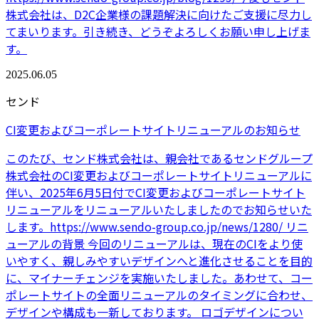
株式会社は、D2C企業様の課題解決に向けたご支援に尽力し
てまいります。引き続き、どうぞよろしくお願い申し上げま
す。
2025.06.05
センド
CI変更およびコーポレートサイトリニューアルのお知らせ
このたび、センド株式会社は、親会社であるセンドグループ
株式会社のCI変更およびコーポレートサイトリニューアルに
伴い、2025年6月5日付でCI変更およびコーポレートサイト
リニューアルをリニューアルいたしましたのでお知らせいた
します。https://www.sendo-group.co.jp/news/1280/ リニ
ューアルの背景 今回のリニューアルは、現在のCIをより使
いやすく、親しみやすいデザインへと進化させることを目的
に、マイナーチェンジを実施いたしました。あわせて、コー
ポレートサイトの全面リニューアルのタイミングに合わせ、
デザインや構成も一新しております。 ロゴデザインについ