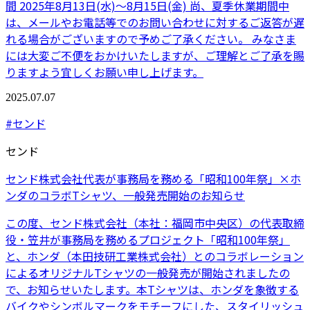
間 2025年8月13日(水)～8月15日(金) 尚、夏季休業期間中
は、メールやお電話等でのお問い合わせに対するご返答が遅
れる場合がございますので予めご了承ください。 みなさま
には大変ご不便をおかけいたしますが、ご理解とご了承を賜
りますよう宜しくお願い申し上げます。
2025.07.07
#センド
センド
センド株式会社代表が事務局を務める「昭和100年祭」×ホ
ンダのコラボTシャツ、一般発売開始のお知らせ
この度、センド株式会社（本社：福岡市中央区）の代表取締
役・笠井が事務局を務めるプロジェクト「昭和100年祭」
と、ホンダ（本田技研工業株式会社）とのコラボレーション
によるオリジナルTシャツの一般発売が開始されましたの
で、お知らせいたします。本Tシャツは、ホンダを象徴する
バイクやシンボルマークをモチーフにした、スタイリッシュ