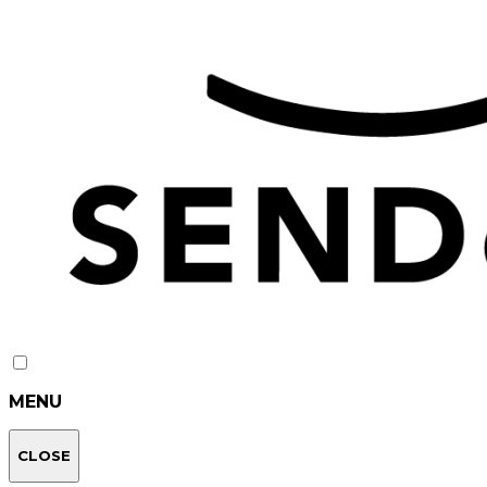
MENU
CLOSE