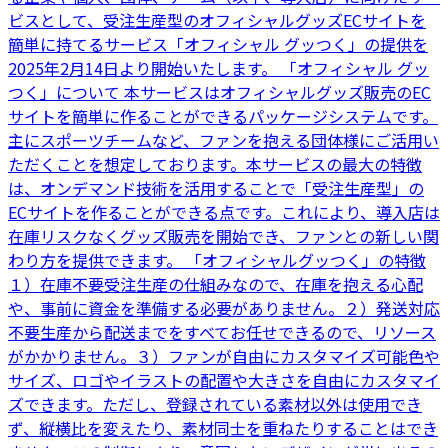
ビスとして、受注生産型のオフィシャルグッズECサイトを
簡単に持てるサービス「オフィシャル グッつく」の提供を
2025年2月14日より開始いたします。 「オフィシャル グッ
つく」について 本サービスはオフィシャルグッズ販売のEC
サイトを簡単に作ることができるパッケージシステムです。
主にスポーツチームなど、ファンを抱える団体様にご活用い
ただくことを想定しております。本サービスの最大の特徴
は、オンデマンド技術を活用することで「受注生産型」の
ECサイトを作ることができる点です。これにより、導入店は
在庫リスクなくグッズ販売を開始でき、ファンとの新しい関
わり方を提供できます。 「オフィシャルグッつく」の特徴
１）在庫不要受注生産の仕組みなので、在庫を抱える心配
や、事前に資金を準備する必要がありません。２）発送対応
不要生産から配送までをすべてお任せできるので、リソース
がかかりません。３）ファンが自由にカスタマイズ可能色や
サイズ、ロゴやイラストの配置や大きさを自由にカスタマイ
ズできます。ただし、登録されている素材以外は使用でき
ず、縦横比を変えたり、素材同士を重ねたりすることはでき